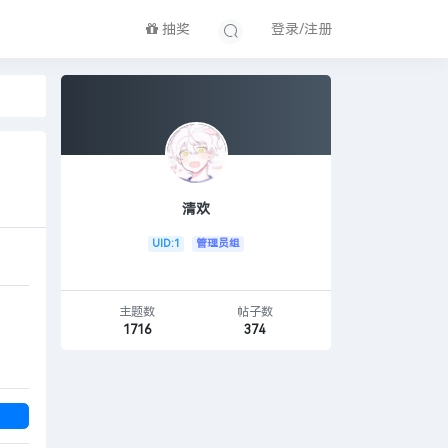
抽奖
登录/注册
清欢
UID:1
管理员组
主题数
帖子数
1716
374