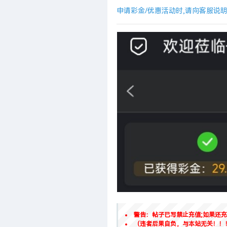
申请彩金/优惠活动时,请向客服说
警告：帖子已写禁止充值;如果还
（违者后果自负，与本站无关！！