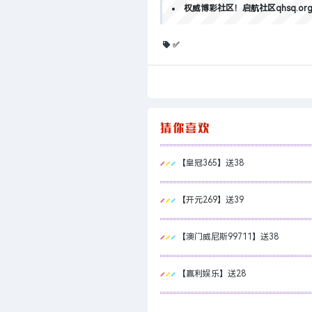
权威博彩社区！启航社区qhsq.or
✅
【皇冠365】送38
【开元269】送39
【澳门威尼斯99711】送38
【赢利娱乐】送28