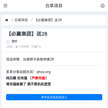
白菜项目
白菜项目
【必赢集团】送28
【必赢集团】送28
清欢
150960
只看Ta
3月前
活动详情：
注册绑卡自助申请28
多多分享启航社区！qhsq.org
纯白嫖 勿充值 （
严禁充值
）
谁充值被黑了 就不要叽叽歪歪
本作业点击此处进入