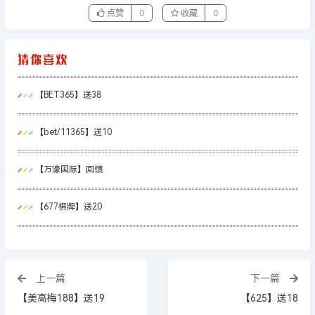
点赞
0
收藏
0
【BET365】送38
【bet/11365】送10
【万濠国际】回馈
【677棋牌】送20
上一篇
下一篇
【美高梅188】送19
【625】送18